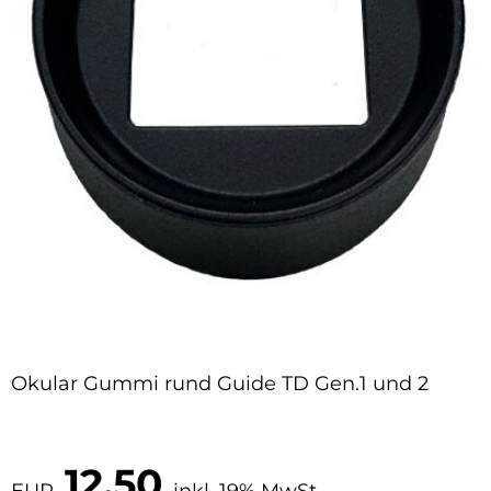
Okular Gummi rund Guide TD Gen.1 und 2
12,50
EUR
inkl. 19% MwSt