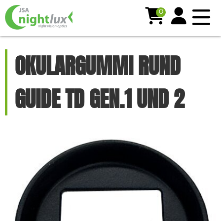
0
OKULARGUMMI RUND
GUIDE TD GEN.1 UND 2