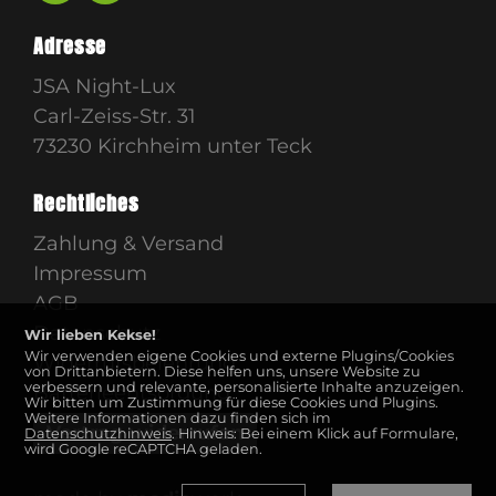
Adresse
JSA Night-Lux
Carl-Zeiss-Str. 31
73230 Kirchheim unter Teck
Rechtliches
Zahlung & Versand
Impressum
AGB
Datenschutz
Wir lieben Kekse!
Wir verwenden eigene Cookies und externe Plugins/Cookies
Widerrufsbelehrung
von Drittanbietern. Diese helfen uns, unsere Website zu
verbessern und relevante, personalisierte Inhalte anzuzeigen.
Batterieentsorgung
Wir bitten um Zustimmung für diese Cookies und Plugins.
Weitere Informationen dazu finden sich im
Vertrag widerrufen
Datenschutzhinweis
. Hinweis: Bei einem Klick auf Formulare,
wird Google reCAPTCHA geladen.